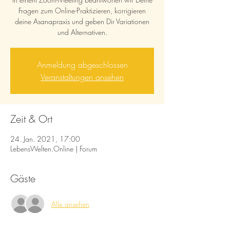
Fragen zum Online-Praktizieren, korrigieren
deine Asanapraxis und geben Dir Variationen
und Alternativen.
Anmeldung abgeschlossen
Veranstaltungen ansehen
Zeit & Ort
24. Jan. 2021, 17:00
LebensWelten.Online | Forum
Gäste
Alle ansehen