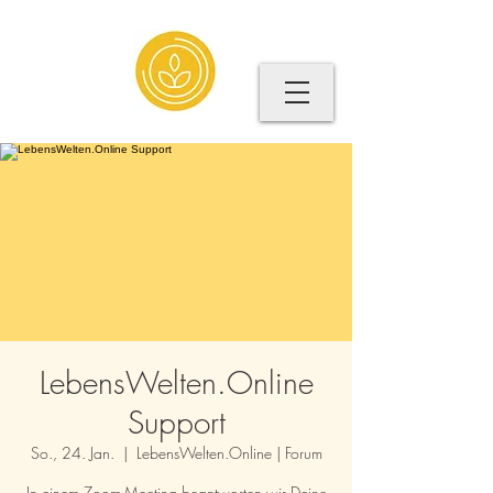
LebensWelten.Online
Support
So., 24. Jan.
  |  
LebensWelten.Online | Forum
In einem Zoom-Meeting beantworten wir Deine