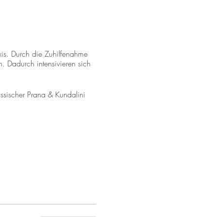
xis. Durch die Zuhilfenahme
n. Dadurch intensivieren sich
ssischer Prana & Kundalini