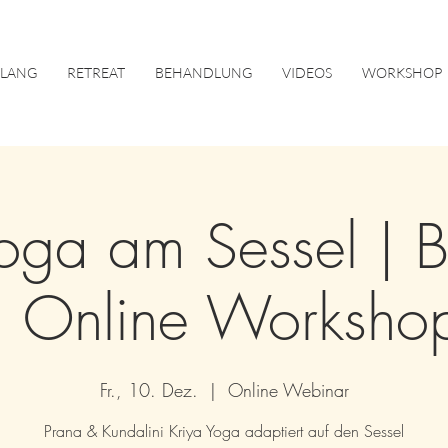
KLANG
RETREAT
BEHANDLUNG
VIDEOS
WORKSHOP
Yoga am Sessel | 
| Online Worksho
Fr., 10. Dez.
  |  
Online Webinar
Prana & Kundalini Kriya Yoga adaptiert auf den Sessel