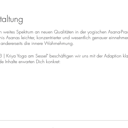
taltung
in weites Spektrum an neuen Qualitäten in der yogischen Asana-Pra
nis Asanas leichter, konzentrierter und wesentlich genauer einnehme
 andererseits die innere Wahrnehmung.
| Kriya Yoga am Sessel" beschäftigen wir uns mit der Adaption kla
de Inhalte erwarten Dich konkret:
che Architektur