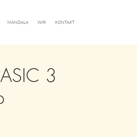
MANDALA
WIR
KONTAKT
BASIC 3
p