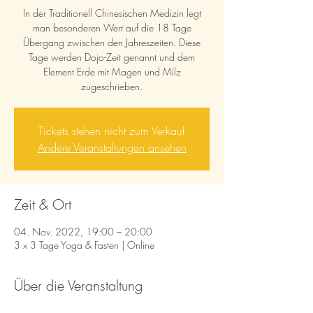
In der Traditionell Chinesischen Medizin legt
man besonderen Wert auf die 18 Tage
Übergang zwischen den Jahreszeiten. Diese
Tage werden Dojo-Zeit genannt und dem
Element Erde mit Magen und Milz
zugeschrieben.
Tickets stehen nicht zum Verkauf
Andere Veranstaltungen ansehen
Zeit & Ort
04. Nov. 2022, 19:00 – 20:00
3 x 3 Tage Yoga & Fasten | Online
Über die Veranstaltung