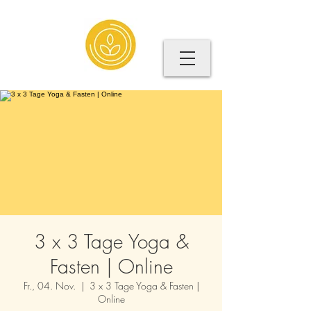
3 x 3 Tage Yoga &
Fasten | Online
Fr., 04. Nov.
  |  
3 x 3 Tage Yoga & Fasten |
Online