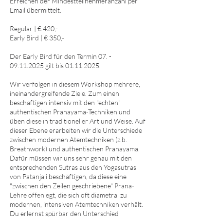
Erreichen der Mindestteilnehmeranzahl per
Email übermittelt.
Regulär | € 420,-
Early Bird | € 350,-
Der Early Bird für den Termin 07. -
09.11.2025 gilt bis 01.11.2025.
Wir verfolgen in diesem Workshop mehrere,
ineinandergreifende Ziele. Zum einen
beschäftigen intensiv mit den "echten"
authentischen Pranayama-Techniken und
üben diese in traditioneller Art und Weise. Auf
dieser Ebene erarbeiten wir die Unterschiede
zwischen modernen Atemtechniken (z.b.
Breathwork) und authentischen Pranayama.
Dafür müssen wir uns sehr genau mit den
entsprechenden Sutras aus den Yogasutras
von Patanjali beschäftigen, da diese eine
"zwischen den Zeilen geschriebene" Prana-
Lehre offenlegt, die sich oft diametral zu
modernen, intensiven Atemtechniken verhält.
Du erlernst spürbar den Unterschied