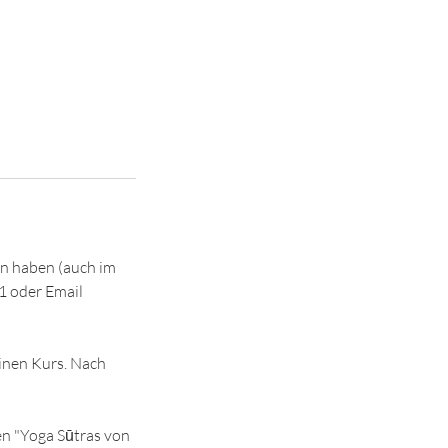
en haben (auch im
1 oder Email
inen Kurs. Nach
en "Yoga Sūtras von