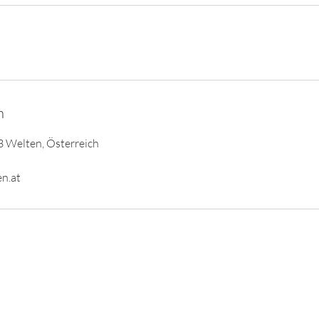
n
3 Welten, Österreich
en.at