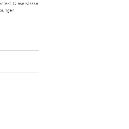
ontext. Diese Klasse
übungen.