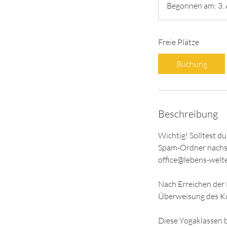
Begonnen am: 3. 
Freie Plätze
Buchung
Beschreibung
Wichtig! Solltest d
Spam-Ordner nachse
office@lebens-welte
Nach Erreichen der 
Überweisung des Kur
Diese Yogaklassen b