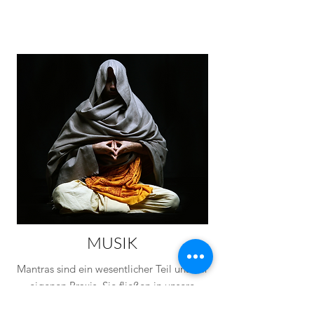
MUSIK
Mantras sind ein wesentlicher Teil unserer
eigenen Praxis. Sie fließen in unsere
Videos ein. Natürlich erschaffen wir