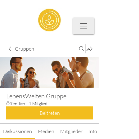
Gruppen
LebensWelten Gruppe
Öffentlich
·
1 Mitglied
Beitreten
Diskussionen
Medien
Mitglieder
Info