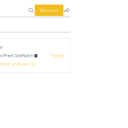
Beitreten
er
s Prem Stiefsohn
Folgen
lieder anzeigen (1)