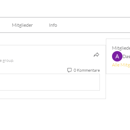
Mitglieder
Info
Mitglied
Das
e group.
Alle Mitg
0 Kommentare