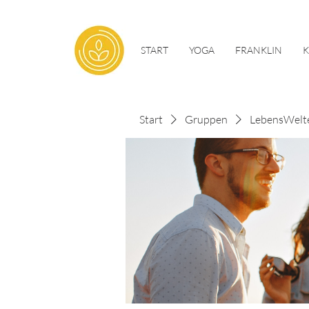
START
YOGA
FRANKLIN
Start
Gruppen
LebensWelt