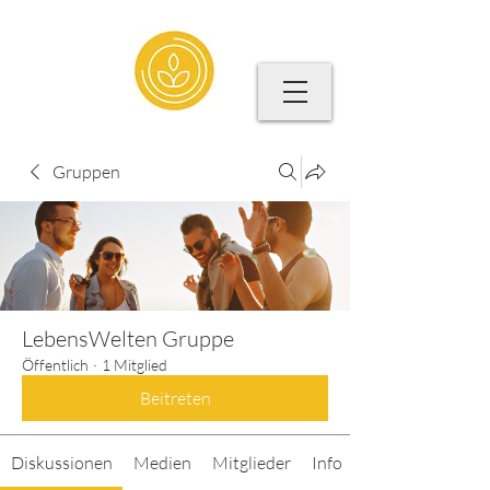
Gruppen
LebensWelten Gruppe
Öffentlich
·
1 Mitglied
Beitreten
Diskussionen
Medien
Mitglieder
Info