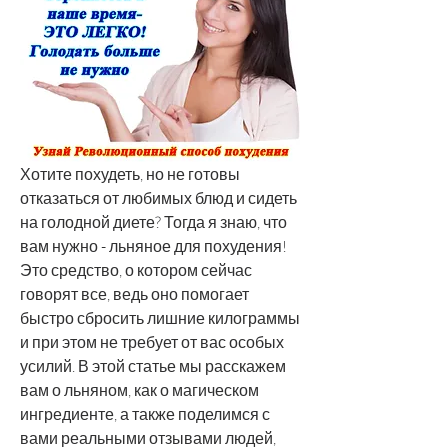
Хотите похудеть, но не готовы 
отказаться от любимых блюд и сидеть 
на голодной диете? Тогда я знаю, что 
вам нужно - льняное для похудения! 
Это средство, о котором сейчас 
говорят все, ведь оно помогает 
быстро сбросить лишние килограммы 
и при этом не требует от вас особых 
усилий. В этой статье мы расскажем 
вам о льняном, как о магическом 
ингредиенте, а также поделимся с 
вами реальными отзывами людей, 