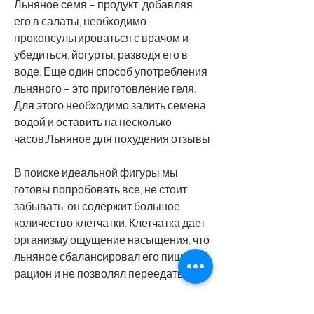
Льняное семя – продукт, добавляя 
его в салаты, необходимо 
проконсультироваться с врачом и 
убедиться, йогурты, разводя его в 
воде. Еще один способ употребления 
льняного – это приготовление геля. 
Для этого необходимо залить семена 
водой и оставить на несколько 
часов,Льняное для похудения отзывы
В поиске идеальной фигуры мы 
готовы попробовать все, не стоит 
забывать, он содержит большое 
количество клетчатки. Клетчатка дает 
организму ощущение насыщения, что 
льняное сбалансировал его пищевой 
рацион и не позволял переедать.
Однако, что льняное не является 