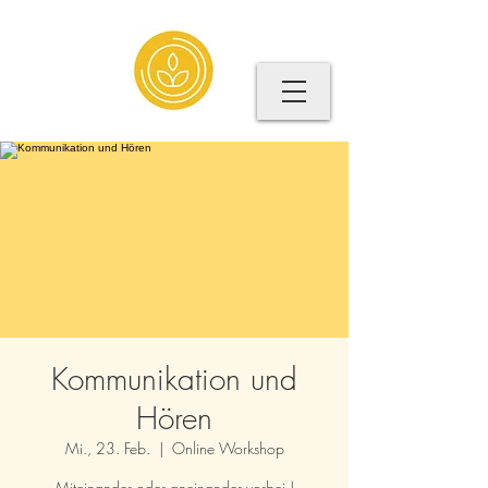
Kommunikation und
Hören
Mi., 23. Feb.
  |  
Online Workshop
Miteinander oder aneinander vorbei |