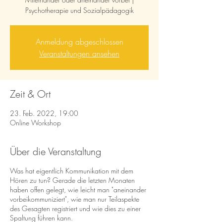
Psychotherapie und Sozialpädagogik
Anmeldung abgeschlossen
Veranstaltungen ansehen
Zeit & Ort
23. Feb. 2022, 19:00
Online Workshop
Über die Veranstaltung
Was hat eigentlich Kommunikation mit dem
Hören zu tun? Gerade die letzten Monaten
haben offen gelegt, wie leicht man "aneinander
vorbeikommuniziert", wie man nur Teilaspekte
des Gesagten registriert und wie dies zu einer
Spaltung führen kann.