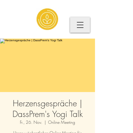
Herzensgespräche |
DassPrem's Yogi Talk
Fr., 26. Nov.
  |  
Online Meeting
Unser wöchentliches Online-Meeting für