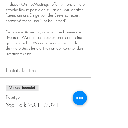
In diesen Online-Meetings treffen wir uns um die
Woche Revue passieren zu lassen, wir schaffen
Raum, um uns Dinge von der Seele zu reden,
herzerwärmend und "uns berührend".
Der zweite Aspekt ist, dass wir die kommende
Livestream-Woche besprechen und jeder seine
ganz speziellen Wünsche kundtun kann, die
dann die Basis für die Themen der kommenden
Livestreams sind.
Eintrittskarten
Verkauf beendet
Tickettyp
Yogi Talk 20.11.2021
Preis
0,00 €