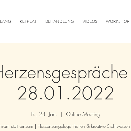
KLANG
RETREAT
BEHANDLUNG
VIDEOS
WORKSHOP
Herzensgespräche 
28.01.2022
Fr., 28. Jan.
  |  
Online Meeting
sam statt einsam | Herzensangelegenheiten & kreative Sichtweisen 