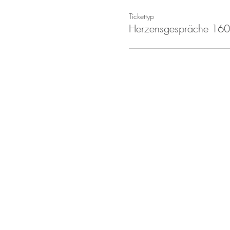
Tickettyp
Herzensgespräche 16