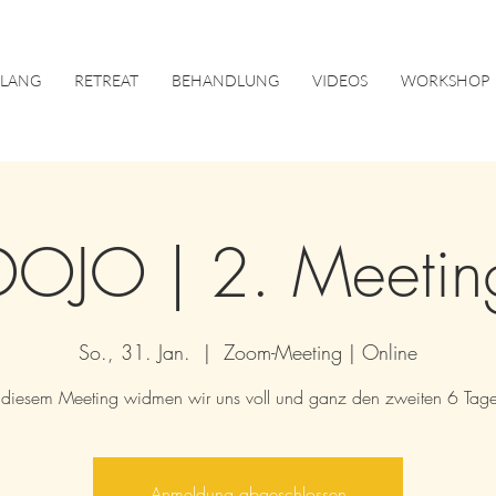
KLANG
RETREAT
BEHANDLUNG
VIDEOS
WORKSHOP
DOJO | 2. Meetin
So., 31. Jan.
  |  
Zoom-Meeting | Online
 diesem Meeting widmen wir uns voll und ganz den zweiten 6 Tag
Anmeldung abgeschlossen