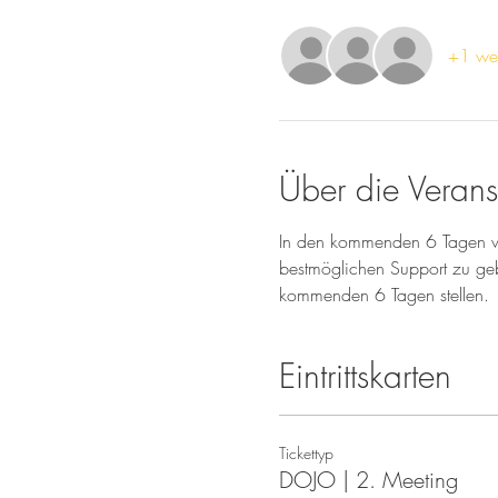
+1 wei
Über die Verans
In den kommenden 6 Tagen we
bestmöglichen Support zu geb
kommenden 6 Tagen stellen.
Eintrittskarten
Tickettyp
DOJO | 2. Meeting