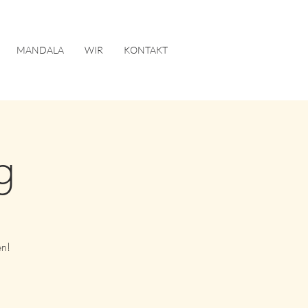
MANDALA
WIR
KONTAKT
g
en!