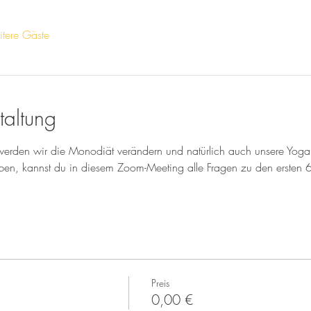
tere Gäste
taltung
rden wir die Monodiät verändern und natürlich auch unsere Yogap
en, kannst du in diesem Zoom-Meeting alle Fragen zu den ersten 
Preis
0,00 €