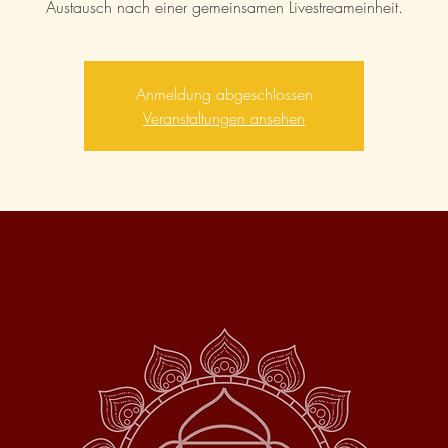
Austausch nach einer gemeinsamen Livestreameinheit.
Anmeldung abgeschlossen
Veranstaltungen ansehen