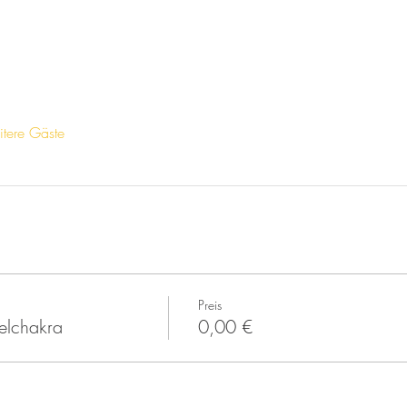
tere Gäste
Preis
elchakra
0,00 €