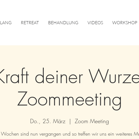
KLANG
RETREAT
BEHANDLUNG
VIDEOS
WORKSHOP
Kraft deiner Wurzel
Zoommeeting
Do., 25. März
  |  
Zoom Meeting
3 Wochen sind nun vergangen und so treffen wir uns ein weiteres M