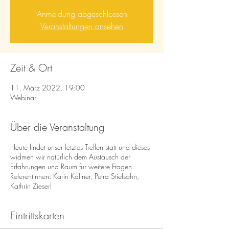
Anmeldung abgeschlossen
Veranstaltungen ansehen
Zeit & Ort
11. März 2022, 19:00
Webinar
Über die Veranstaltung
Heute findet unser letztes Treffen statt und dieses
widmen wir natürlich dem Austausch der
Erfahrungen und Raum für weitere Fragen.
Referentinnen: Karin Kallner, Petra Stiefsohn,
Kathrin Zieserl
Eintrittskarten