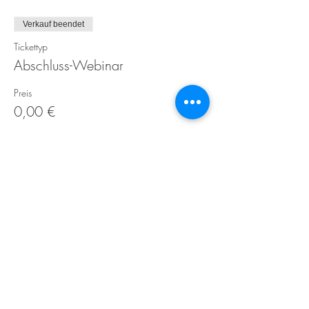
Verkauf beendet
Tickettyp
Abschluss-Webinar
Preis
0,00 €
Kontakt
Über uns
Preise
AGB
Datenschutzrichtlinien