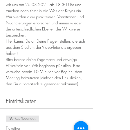
wir uns am 26.03.2021 ab 18.30 Uhr und 
tauchen noch tiefer in die Welt der Kriyas ein. 
Wir werden aktiv praktizieren, Variationen und 
Nuancierungen erforschen und immer wieder 
die unterschiedlichen Ebenen der Wirkweise 
besprechen.
Hier kannst Du all Deine Fragen stellen, die sich 
aus dem Studium der Video-Tutorials ergeben 
haben!
Bitte bereite deine Yogamatte und etwaige 
Hilfsmitteln vor. Wir beginnen pünktlich. Bitte 
versuche bereits 10 Minuten vor Beginn  dem 
Meeting beizutreten (einfach den Link klicken, 
den Du automatisch zugesendet bekommst).
Eintrittskarten
Verkauf beendet
Tickettyp