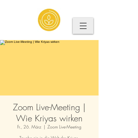
Zoom Live-Meeting |
Wie Kriyas wirken
Fr., 26. März
  |  
Zoom Live-Meeting
Tauche ein in die Welt der Kriyas.