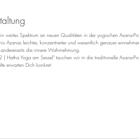
taltung
ein weites Spektrum an neuen Qualitäten in der yogischen Asana-Pr
nis Asanas leichter, konzentrierter und wesentlich genauer einnehmen
 andererseits die innere Wahrnehmung.
 Hatha Yoga am Sessel" tauchen wir in die traditionelle Asana-Praxi
lte erwarten Dich konkret: