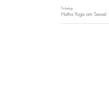
Tickettyp
Hatha Yoga am Sessel