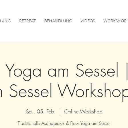
KLANG
RETREAT
BEHANDLUNG
VIDEOS
WORKSHOP
 Yoga am Sessel 
 Sessel Worksho
Sa., 05. Feb.
  |  
Online Workshop
Traditionelle Asanapraxis & Flow Yoga am Sessel