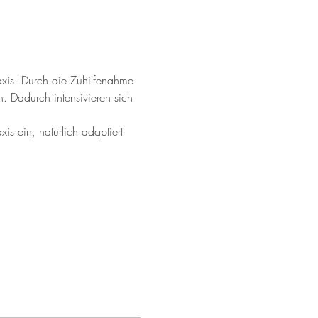
axis. Durch die Zuhilfenahme 
. Dadurch intensivieren sich 
s ein, natürlich adaptiert 