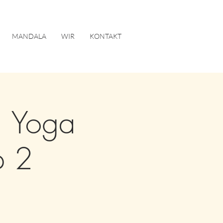
MANDALA
WIR
KONTAKT
| Yoga
p 2