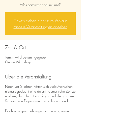
Was passiert dabei mit uns?
Tickets stehen nicht zum Verkauf
Andere Veranstaltungen ansehen
Zeit & Ort
Termin wird bekanntgegeben
Online Workshop
Über die Veranstaltung
Noch vor 2 Jahren hätten sich viele Menschen
niemals gedacht eine derart traumatische Zeit zu
erleben, durchfurcht von Angst und den grauen
Schleier von Depression über alles werfend.
Doch was geschieht eigentlich in uns, wenn