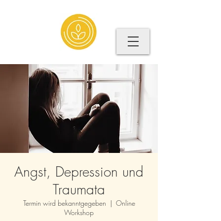
Angst, Depression und
Traumata
Termin wird bekanntgegeben
  |  
Online
Workshop