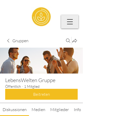
Gruppen
LebensWelten Gruppe
Öffentlich
·
1 Mitglied
Beitreten
Diskussionen
Medien
Mitglieder
Info