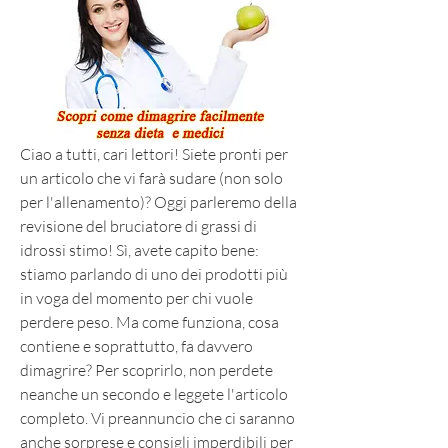
Ciao a tutti, cari lettori! Siete pronti per 
un articolo che vi farà sudare (non solo 
per l'allenamento)? Oggi parleremo della 
revisione del bruciatore di grassi di 
idrossi stimo! Sì, avete capito bene: 
stiamo parlando di uno dei prodotti più 
in voga del momento per chi vuole 
perdere peso. Ma come funziona, cosa 
contiene e soprattutto, fa davvero 
dimagrire? Per scoprirlo, non perdete 
neanche un secondo e leggete l'articolo 
completo. Vi preannuncio che ci saranno 
anche sorprese e consigli imperdibili per 