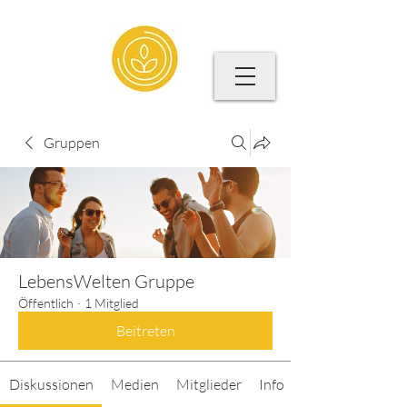
Gruppen
LebensWelten Gruppe
Öffentlich
·
1 Mitglied
Beitreten
Diskussionen
Medien
Mitglieder
Info