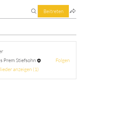
Beitreten
er
s Prem Stiefsohn
Folgen
lieder anzeigen (1)