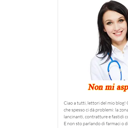
Ciao a tutti, lettori del mio blog
che spesso ci dà problemi: la zona
lancinanti, contratture e fastidi 
E non sto parlando di farmaci o di