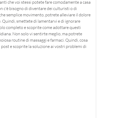
anti che voi stessi potete fare comodamente a casa 
n c'è bisogno di diventare dei culturisti o di 
che semplice movimento, potrete alleviare il dolore 
. Quindi, smettete di lamentarvi e di ignorare 
icolo completo e scoprite come adottare questi 
idiana. Non solo vi sentirte meglio, ma potrete 
noiosa routine di massaggi e farmaci. Quindi, cosa 
 post e scoprite la soluzione ai vostri problemi di 