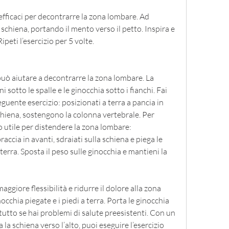
 efficaci per decontrarre la zona lombare. Ad 
schiena, portando il mento verso il petto. Inspira e 
ipeti l’esercizio per 5 volte.
può aiutare a decontrarre la zona lombare. La 
sotto le spalle e le ginocchia sotto i fianchi. Fai 
guente esercizio: posizionati a terra a pancia in 
chiena, sostengono la colonna vertebrale. Per 
 utile per distendere la zona lombare: 
raccia in avanti, sdraiati sulla schiena e piega le 
rra. Sposta il peso sulle ginocchia e mantieni la 
ggiore flessibilità e ridurre il dolore alla zona 
occhia piegate e i piedi a terra. Porta le ginocchia 
utto se hai problemi di salute preesistenti. Con un 
la schiena verso l’alto, puoi eseguire l’esercizio 