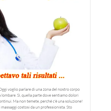
! Oggi voglio parlare di una zona del nostro corpo 
 lombare. Sì, quella parte dove sentiamo dolori 
continui. Ma non temete, perché c'è una soluzione! 
 massaggi costosi da un professionista. Sto 