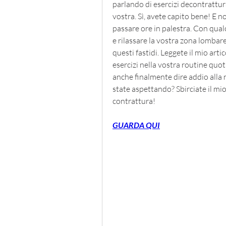
parlando di esercizi decontrattur
vostra. Sì, avete capito bene! E no
passare ore in palestra. Con qual
e rilassare la vostra zona lombare
questi fastidi. Leggete il mio art
esercizi nella vostra routine quot
anche finalmente dire addio alla 
state aspettando? Sbirciate il mio
contrattura!
GUARDA QUI