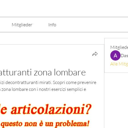
Mitglieder
Info
Mitglied
Das
Alle Mitg
atturanti zona lombare
izi decontratturanti mirati. Scopri come prevenire 
 zona lombare con i nostri esercizi semplici e 