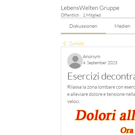
LebensWelten Gruppe
Öffentlich
·
1 Mitglied
Diskussionen
Medien
Zurück
Anonym
4. September 2023
Esercizi decontr
Rilassa la zona lombare con eserc
e alleviare dolore e tensione nella
veloci.