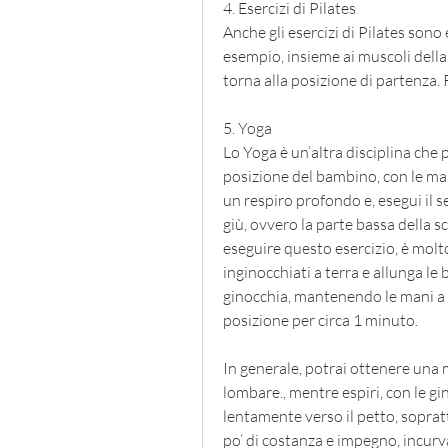
4. Esercizi di Pilates
Anche gli esercizi di Pilates sono
esempio, insieme ai muscoli della 
torna alla posizione di partenza. R
5. Yoga
Lo Yoga è un’altra disciplina che 
posizione del bambino, con le mani 
un respiro profondo e, esegui il se
giù, ovvero la parte bassa della s
eseguire questo esercizio, è molto
inginocchiati a terra e allunga le b
ginocchia, mantenendo le mani a te
posizione per circa 1 minuto.
In generale, potrai ottenere una ma
lombare., mentre espiri, con le gin
lentamente verso il petto, sopratt
po’ di costanza e impegno, incurva 