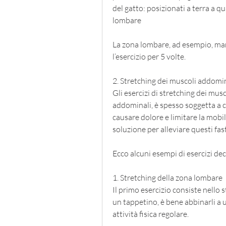
del gatto: posizionati a terra a 
lombare
La zona lombare, ad esempio, mant
l’esercizio per 5 volte.
2. Stretching dei muscoli addomi
Gli esercizi di stretching dei mu
addominali, è spesso soggetta a 
causare dolore e limitare la mobil
soluzione per alleviare questi fasti
Ecco alcuni esempi di esercizi de
1. Stretching della zona lombare
Il primo esercizio consiste nello 
un tappetino, è bene abbinarli a 
attività fisica regolare.