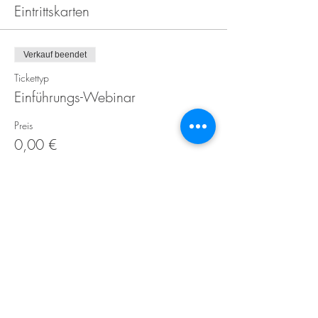
Eintrittskarten
Verkauf beendet
Tickettyp
Einführungs-Webinar
Preis
0,00 €
Kontakt
Über uns
Preise
AGB